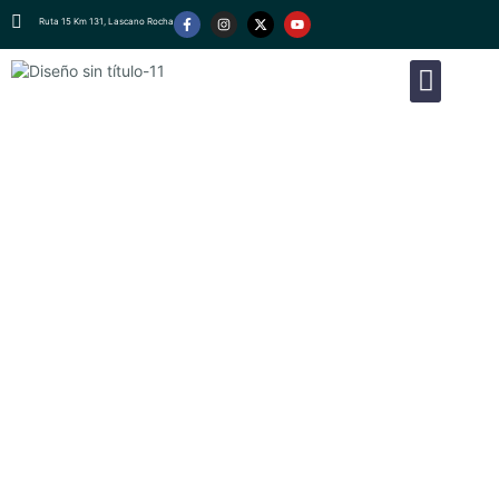
Ruta 15 Km 131, Lascano Rocha