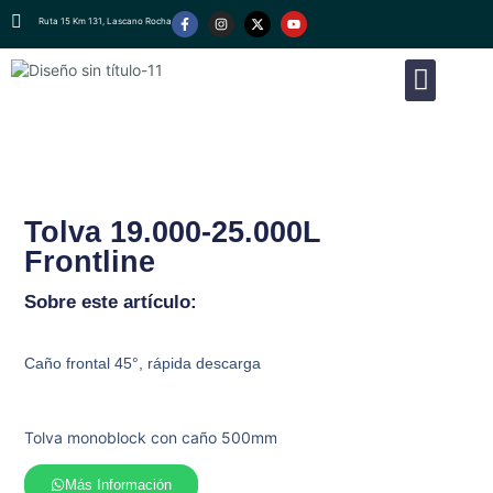
Ruta 15 Km 131, Lascano Rocha
Tolva 19.000-25.000L
Frontline
Sobre este artículo:
Caño frontal 45°, rápida descarga
Tolva monoblock con caño 500mm
Más Información