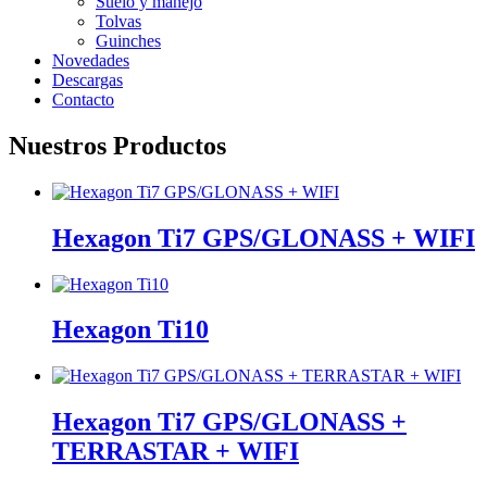
Suelo y manejo
Tolvas
Guinches
Novedades
Descargas
Contacto
Nuestros Productos
Hexagon Ti7 GPS/GLONASS + WIFI
Hexagon Ti10
Hexagon Ti7 GPS/GLONASS +
TERRASTAR + WIFI