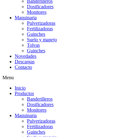
Banderilleros
Dosificadores
Monitores
Maquinaria
Pulverizadoras
Fertilizadoras
Guinches
Suelo y manejo
Tolvas
Guinches
Novedades
Descargas
Contacto
Menu
Inicio
Productos
Banderilleros
Dosificadores
Monitores
Maquinaria
Pulverizadoras
Fertilizadoras
Guinches